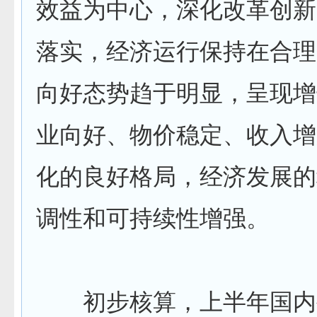
效益为中心，深化改革创新
落实，经济运行保持在合理
向好态势趋于明显，呈现增
业向好、物价稳定、收入增
化的良好格局，经济发展的
调性和可持续性增强。
初步核算，上半年国内