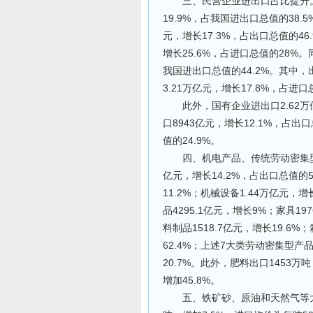
三、民营企业进出口占比提升。前
19.9%，占我国进出口总值的38.
元，增长17.3%，占出口总值的4
增长25.6%，占进口总值的28%。
我国进出口总值的44.2%。其中，出
3.21万亿元，增长17.8%，占进口
此外，国有企业进出口2.62万亿
口8943亿元，增长12.1%，占出口
值的24.9%。
四、机电产品、传统劳动密集型产
亿元，增长14.2%，占出口总值的
11.2%；机械设备1.44万亿元，增
品4295.1亿元，增长9%；家具197
料制品1518.7亿元，增长19.6%
62.4%；上述7大类劳动密集型产品
20.7%。此外，肥料出口1453万
增加45.8%。
五、铁矿砂、原油和天然气等大宗