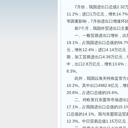
7月份，我国进出口总值2.32万亿
11.2%；进口1万亿元，增长14.
等因素影响，7月份进出口增速环
前7个月，我国外贸进出口主要
一、一般贸易进出口增长，比重提
19.1%，占我国进出口总值的56.
元，增长12.4%；进口4.14万亿元
期，加工贸易进出口4.39万亿元，增
中，出口2.8万亿元，增长13.6%
8.3%。
此外，我国以海关特殊监管方式进出
10.2%。其中出口4982.8亿元，
20.8%，占进口总值的15.6%。
二、对欧美日东盟等市场进出口增
17.1%，占我国进出口总值的15.
口总值的14.1%。我与东盟双边贸
12.3%。中日贸易总值1.15万亿