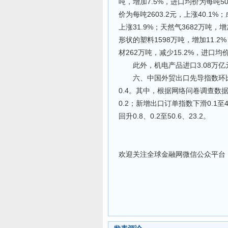
吨，增加7.5%，进口均价为每吨504
价为每吨2603.2元，上涨40.1%
上涨31.9%；天然气3682万吨，增
形状的塑料1598万吨，增加11.2
材262万吨，减少15.2%，进口均价
此外，机电产品进口3.08万亿元，
六、中国外贸出口先导指数环比上
0.4。其中，根据网络问卷调查数
0.2；新增出口订单指数下滑0.1
回升0.8、0.2至50.6、23.2。
欢迎关注全球金融网微信公众平台