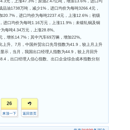
.3元，上涨47.3%；原油2.47亿吨，增加13.6%，进口均
；成品油1738万吨，减少1%，进口均价为每吨3266.4元，
加20.7%，进口均价为每吨2237.4元，上涨12.6%；初级
%，进口均价为每吨1.16万元，上涨11.9%；未锻轧铜及铜
为每吨4.34万元，上涨28.8%。
增长14.7%；其中汽车69万辆，增加22%。
升。7月，中国外贸出口先导指数为41.9，较上月上升
据显示，当月，我国出口经理人指数为44.9，较上月回升
至48.4，出口经理人信心指数、出口企业综合成本指数分别
26
来顶一下
返回首页