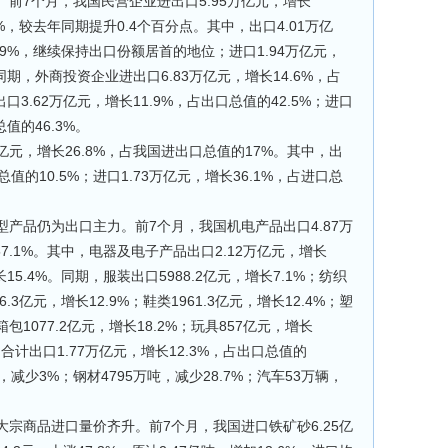
7个月，我国民营企业进出口5.95万亿元，增长
5%，较去年同期提升0.4个百分点。其中，出口4.01万亿
6.9%，继续保持出口份额居首的地位；进口1.94万亿元，
同期，外商投资企业进出口6.83万亿元，增长14.6%，占
口3.62万亿元，增长11.9%，占出口总值的42.5%；进口
总值的46.3%。
元，增长26.8%，占我国进出口总值的17%。其中，出
总值的10.5%；进口1.73万亿元，增长36.1%，占进口总
品仍为出口主力。前7个月，我国机电产品出口4.87万
57.1%。其中，电器及电子产品出口2.12万亿元，增长
长15.4%。同期，服装出口5988.2亿元，增长7.1%；纺织
6.3亿元，增长12.9%；鞋类1961.3亿元，增长12.4%；塑
；箱包1077.2亿元，增长18.2%；玩具857亿元，增长
合计出口1.77万亿元，增长12.3%，占出口总值的
吨，减少3%；钢材4795万吨，减少28.7%；汽车53万辆，
商品进口量价齐升。前7个月，我国进口铁矿砂6.25亿