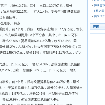
最高法判
元，增长12.7%。其中，出口1.32万亿元，增长
特朗普下
8月14
7%；贸易顺差3212亿元，扩大1.4%。受去年同期基数抬高
共享汽车
比6月份回落。
呈现以下特点：
宏观
升。前7个月，我国一般贸易进出口8.77万亿元，增长
7%，比去年同期提升0.3个百分点；其中，出口4.63万亿
，增长27.8%；贸易顺差5034.3亿元，收窄43.5%。同
长15.2%，占28.4%，比去年同期下滑0.8个百分点；其
；进口1.59万亿元，增长18%；贸易顺差1.21万亿元，扩大
口1.58万亿元，增长14.3%，占我国进出口总值的
增长2.2%，占出口总值的5.8%；进口1.08万亿元，增长
长。前7个月，我与欧盟贸易总值2.33万亿元，增长
1%。中美贸易总值为2.18万亿元，增长20.6%，占我国进出
易总额为1.9万亿元，增长20.9%，占我国进出口总值的
元，增长16.9%，占我国进出口总值的7.4%。