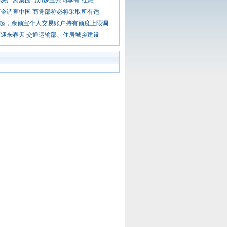
决广药集团与加多宝共同享有“红罐
令调查中国 商务部称必将采取所有适
日起，余额宝个人交易账户持有额度上限调
迎来春天 交通运输部、住房城乡建设