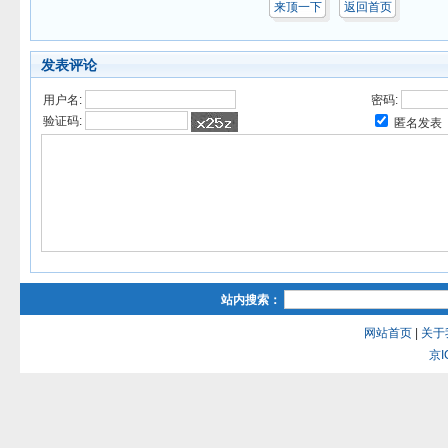
来顶一下
返回首页
发表评论
用户名:
密码:
验证码:
匿名发表
站内搜索：
网站首页
|
关于
京I