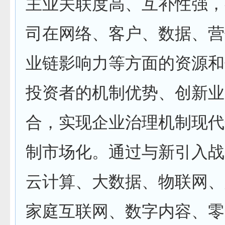
主业关联度高、互补性强，
司在网络、客户、数据、营
业链影响力等方面的资源和
投资者的机制优势、创新业
合，实现企业治理机制现代
制市场化。通过与新引入战
云计算、大数据、物联网、
家庭互联网、数字内容、零