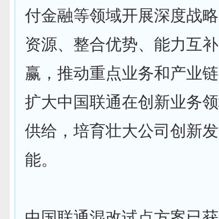
付金融等领域开展深度战略
资源、整合优势、能力互补
赢，推动重点业务和产业链
扩大中国联通在创新业务领
供给，培育壮大公司创新发
能。
中国联通混改试点方案已获