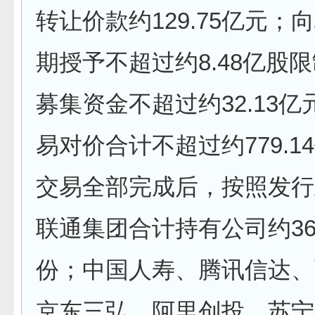
转让价款约129.75亿元；
期授予不超过约8.48亿股
募集资金不超过约32.13
易对价合计不超过约779.1
交易全部完成后，按照发行
联通集团合计持有公司约36.
份；中国人寿、腾讯信达、
京东三弘、阿里创投、苏宁