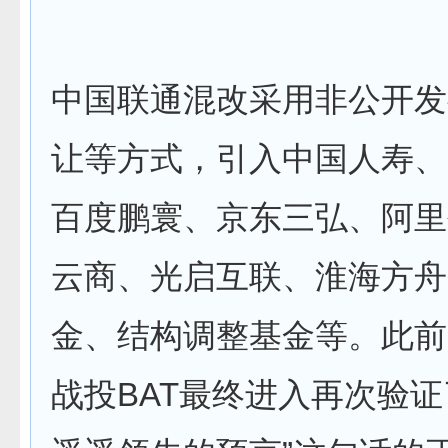
中国联通混改采用非公开发
让等方式，引入中国人寿、
百度鹏寰、京东三弘、阿里
云商、光启互联、淮海方舟
金、结构调整基金等。此前
战投BAT最终进入再次验证