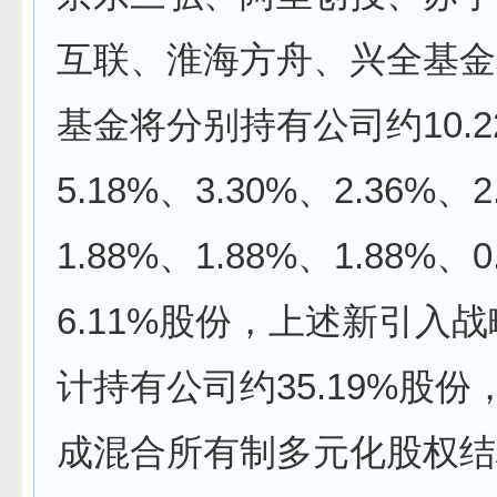
互联、淮海方舟、兴全基金
基金将分别持有公司约10.2
5.18%、3.30%、2.36%、2
1.88%、1.88%、1.88%、0
6.11%股份，上述新引入
计持有公司约35.19%股
成混合所有制多元化股权结