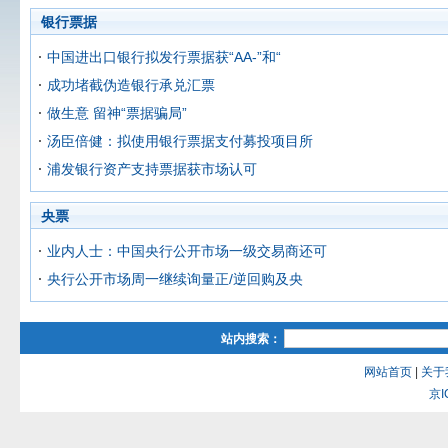
银行票据
中国进出口银行拟发行票据获“AA-”和“
成功堵截伪造银行承兑汇票
做生意 留神“票据骗局”
汤臣倍健：拟使用银行票据支付募投项目所
浦发银行资产支持票据获市场认可
央票
业内人士：中国央行公开市场一级交易商还可
央行公开市场周一继续询量正/逆回购及央
站内搜索：
网站首页
|
关于
京I