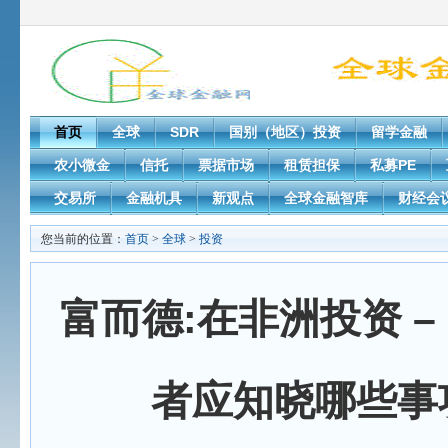
首页
全球
SDR
国别（地区）投资
留学金融
农小微金
信托
票据市场
租赁担保
私募PE
交易所
金融机具
新观点
全球金融智库
财经会
您当前的位置：
首页
>
全球
>
投资
富而德:在非洲投资 –
者应知晓哪些事