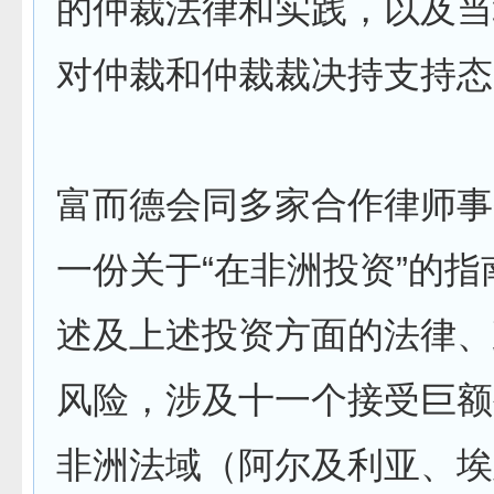
的仲裁法律和实践，以及当
对仲裁和仲裁裁决持支持态
富而德会同多家合作律师事
一份关于“在非洲投资”的
述及上述投资方面的法律、
风险，涉及十一个接受巨额
非洲法域（阿尔及利亚、埃