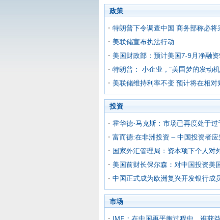
政策
特朗普下令调查中国 商务部称必将
美联储宣布执法行动
美国财政部：预计美国7-9月净融资
特朗普： 小企业，“美国梦的发动机
美联储维持利率不变 预计将在相对
投资
霍华德·马克斯：市场已再度处于过
富而德:在非洲投资 – 中国投资者
国家外汇管理局：资本项下个人对
美国前财长保尔森：对中国投资美
中国正式成为欧洲复兴开发银行成
市场
IMF：在中国再平衡过程中，谁获