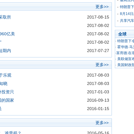
最高法判
更多>>
特朗普下
8月14
采取所
2017-08-15
共享汽车
2017-08-02
960亿美
2017-08-02
全球
·
特朗普下令
”
2017-08-02
·
霍华德·马
短期内
2017-07-27
·
富而德:在
·
美联储宣
更多>>
·
美国财政部
于乐观
2017-08-03
应知晓
2017-08-03
外投资只
2017-01-03
国的国家
2016-09-13
员
2016-01-15
更多>>
益，谁受损？
2016-05-16