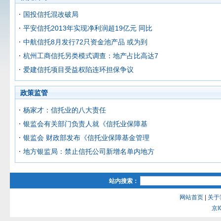
国投信托混改破局
平安信托2013年实现净利润超19亿元 同比
中航信托8月发行72只资金池产品 或为到
杭州工商信托另类模式调查：地产占比高达7
爱建信托项目受益权陷连环担保争议
政策监管
杨家才：信托业的八大责任
银监会有关部门负责人就《信托业保障基
银监会 财政部发布《信托业保障基金管理
地方银监局：禁止信托公司新增名单内地方
站内搜索：
网站首页
|
关于
京I