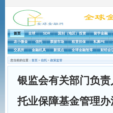
首页
全球
SDR
国别（地区）投资
留学金融
农小微金
信托
票据市场
租赁担保
私募PE
交易所
金融机具
新观点
全球金融智库
财经会
您当前的位置：
首页
>
信托
>
政策监管
银监会有关部门负责
托业保障基金管理办