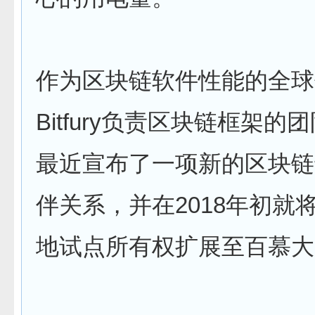
作为区块链软件性能的全球
Bitfury负责区块链框架的团
最近宣布了一项新的区块链
伴关系，并在2018年初就
地试点所有权扩展至百慕大