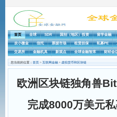
首页
全球
SDR
国别（地区）投资
留学金融
农小微金
信托
票据市场
租赁担保
私募PE
交易所
金融机具
新观点
全球金融智库
财经会
您当前的位置：
首页
>
互联网金融
>
虚拟货币和区块链
欧洲区块链独角兽Bitf
完成8000万美元